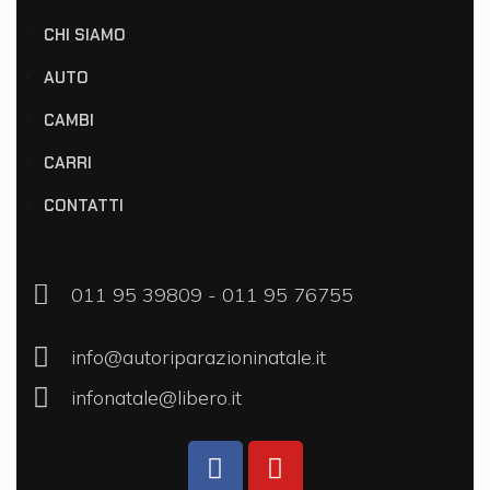
CHI SIAMO
AUTO
CAMBI
CARRI
CONTATTI
011 95 39809
-
011 95 76755
info@autoriparazioninatale.it
infonatale@libero.it