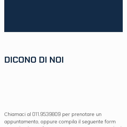
DICONO DI NOI
Chiamaci al
011.9539809
per prenotare un
RICHIEDI
appuntamento, oppure compila il seguente form
INFORMAZIONI